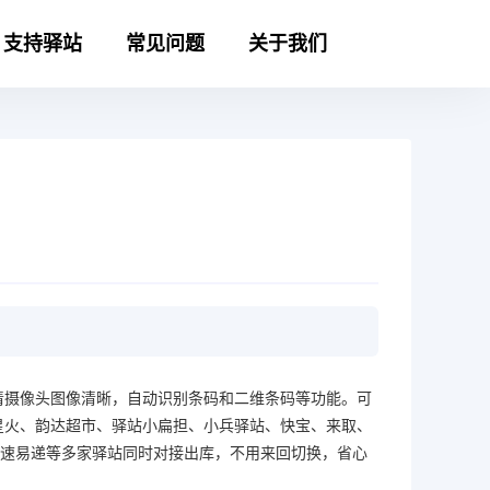
支持驿站
常见问题
关于我们
清摄像头图像清晰，自动识别条码和二维条码等功能。可
星火、韵达超市、驿站小扁担、小兵驿站、快宝、来取、
邮速易递等多家驿站同时对接出库，不用来回切换，省心