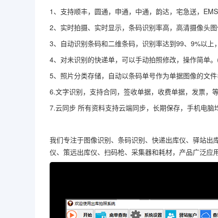
1、支持顺丰，圆通，申通，中通，韵达，宅急送，EM
2、实时拍摄、实时显示，条码识别率高，高清摄像头图
3、自动识别条码和二维条码，识别率达到99、9%以
4、对未识别的快递单，可以手动拍照修改，操作简单。(
5、照片分类存储，自动以条码单号作为单据图像的文
6.文字识别，支持合同，签收单据，收费单据，发票，等
7.云同步 所有资料支持云端同步，长期保存，手机电脑
我们专注于图像识别、条码识别、快递出库仪、驿站出
仪、策远出库仪、扫码枪、采集器和耗材，产品广泛应