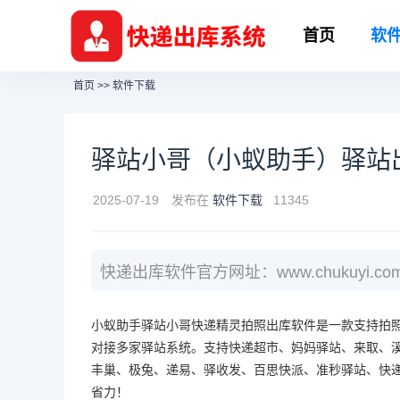
首页
软
首页
>>
软件下载
驿站小哥（小蚁助手）驿站
2025-07-19
发布在
软件下载
11345
快递出库软件官方网址：www.chukuyi.co
小蚁助手驿站小哥快递精灵拍照出库软件是一款支持拍
对接多家驿站系统。支持快递超市、妈妈驿站、来取、
丰巢、极兔、递易、驿收发、百思快派、准秒驿站、快递
省力！