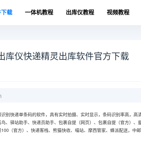
件下载
一体机教程
出库仪教程
视频教程
出库仪快递精灵出库软件官方下载
m
照识别快递单条码的软件，具有实时拍摄、实时显示，条码识别率高，高
溪鸟、驿站助手、快递员助手、包裹自提（网页）、包裹自提（官方）、
100（官方）、快递客栈、熊猫快收、喵站、摩西管家、蜂派配送，中